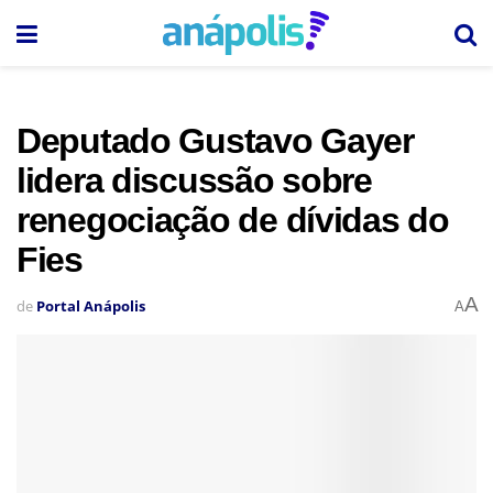
Deputado Gustavo Gayer
lidera discussão sobre
renegociação de dívidas do
Fies
A
de
Portal Anápolis
A