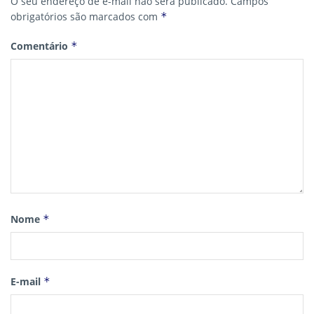
O seu endereço de e-mail não será publicado.
Campos
obrigatórios são marcados com
*
Comentário
*
Nome
*
E-mail
*