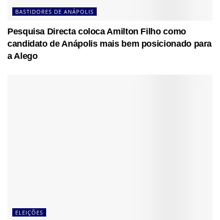
BASTIDORES DE ANÁPOLIS
Pesquisa Directa coloca Amilton Filho como
candidato de Anápolis mais bem posicionado para
a Alego
ELEIÇÕES