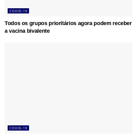
COVID-19
Todos os grupos prioritários agora podem receber
a vacina bivalente
COVID-19