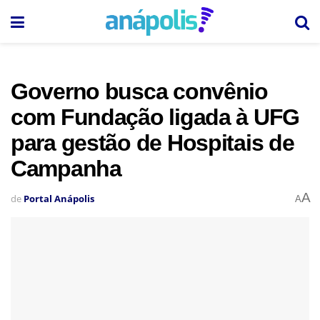
Governo busca convênio
com Fundação ligada à UFG
para gestão de Hospitais de
Campanha
A
de
Portal Anápolis
A