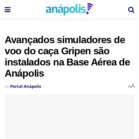
Avançados simuladores de
voo do caça Gripen são
instalados na Base Aérea de
Anápolis
A
de
Portal Anápolis
A