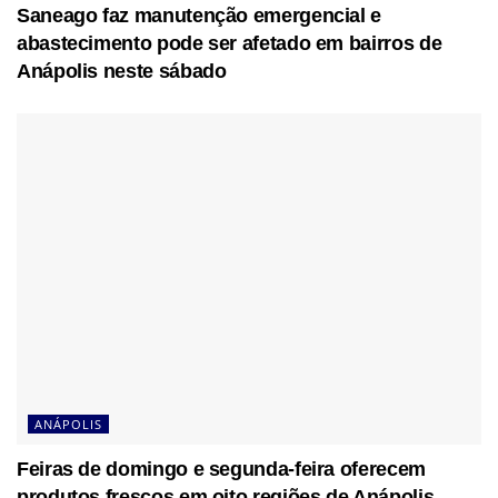
Saneago faz manutenção emergencial e
abastecimento pode ser afetado em bairros de
Anápolis neste sábado
ANÁPOLIS
Feiras de domingo e segunda-feira oferecem
produtos frescos em oito regiões de Anápolis