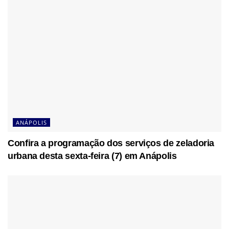
ANÁPOLIS
Confira a programação dos serviços de zeladoria
urbana desta sexta-feira (7) em Anápolis