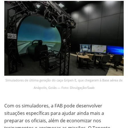
Simuladores de última geração do caça Gripen E, que chegaram à Base aérea de
Anápolis, Goiás — Foto: Divulgação/Saab
Com os simuladores, a FAB pode desenvolver
situações específicas para ajudar ainda mais a
preparar os oficiais, além de economizar nos
treinamentos e aprimorar as missões. O Tenente