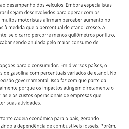
 ao desempenho dos veículos. Embora especialistas
rasil sejam desenvolvidos para operar com os
, muitos motoristas afirmam perceber aumento no
 à medida que o percentual de etanol cresce. A
nte: se o carro percorre menos quilômetros por litro,
cabar sendo anulada pelo maior consumo de
 opções para o consumidor. Em diversos países, o
os de gasolina com percentuais variados de etanol. No
r decisão governamental. Isso faz com que parte da
cialmente porque os impactos atingem diretamente o
rias e os custos operacionais de empresas que
r suas atividades.
rtante cadeia econômica para o país, gerando
zindo a dependência de combustíveis fósseis. Porém,