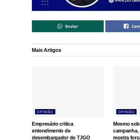
Enviar
Com
Mais
Artigos
OPINIÃO
OPINIÃO
Empresário critica
Mesmo sob 
entendimento de
campanha, 
desembargador do TJGO
mostra for