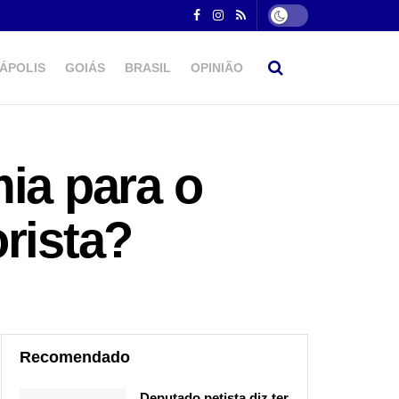
ÁPOLIS
GOIÁS
BRASIL
OPINIÃO
ia para o
rista?
Recomendado
Deputado petista diz ter