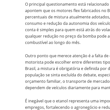
O principal questionamento está relacionado
apontem que os motores flex fabricados no B
percentuais de mistura atualmente adotados
consumo e redução da autonomia dos veículos
conta é simples para quem está atrás do vola
qualquer redução no preço da bomba pode a
combustível ao longo do mês.
Outro ponto que merece atenção é a falta de
motorista pode escolher entre diferentes tip
Brasil, a mistura é obrigatória e definida po
população se sinta excluída do debate, espe
orçamento familiar, o transporte de mercado
dependem de veículos diariamente para mante
É inegável que o etanol representa uma impo
empregos, fortalecendo o agronegócio e redu