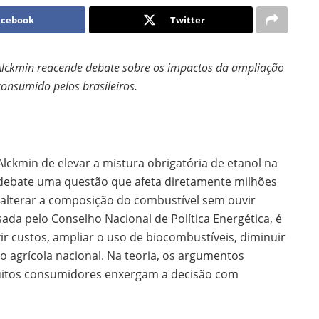
acebook
Twitter
 Alckmin reacende debate sobre os impactos da ampliação
consumido pelos brasileiros.
Alckmin de elevar a mistura obrigatória de etanol na
 debate uma questão que afeta diretamente milhões
 alterar a composição do combustível sem ouvir
ada pelo Conselho Nacional de Política Energética, é
 custos, ampliar o uso de biocombustíveis, diminuir
o agrícola nacional. Na teoria, os argumentos
muitos consumidores enxergam a decisão com