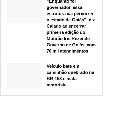
“Enquanto for
governador, essa
estrutura vai percorrer
o estado de Goiás”, diz
Caiado ao encerrar
primeira edição do
Mutirão Iris Rezende
Governo de Goiás, com
70 mil atendimentos
Veículo bate em
caminhão quebrado na
BR-153 e mata
motorista