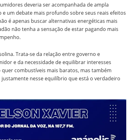
sumidores deveria ser acompanhada de ampla
o e um debate mais profundo sobre seus reais efeitos
não é apenas buscar alternativas energéticas mais
dadão não tenha a sensação de estar pagando mais
empenho.
solina. Trata-se da relação entre governo e
idor e da necessidade de equilibrar interesses
iro quer combustíveis mais baratos, mas também
 é justamente nesse equilíbrio que está o verdadeiro