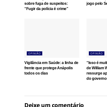
sobre fuga de suspeitos:
jogo pelo 
“Fugir da polícia é crime”
OPINIÃO
OPINIÃO
Vigilância em Saúde: a linha de
“Isso é mui
frente que protege Anápolis
de William 
todos os dias
ressurge a
do governo
Deixe um comentário