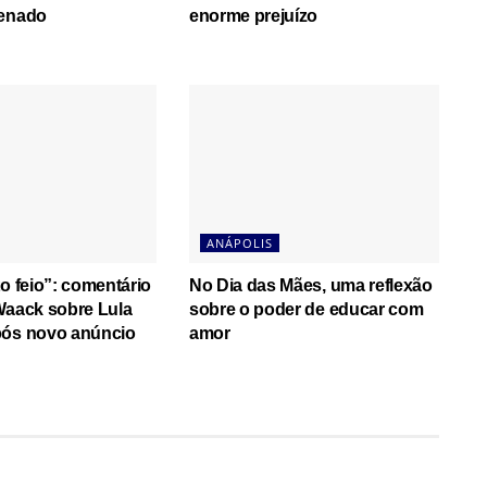
Senado
enorme prejuízo
ANÁPOLIS
to feio”: comentário
No Dia das Mães, uma reflexão
Waack sobre Lula
sobre o poder de educar com
pós novo anúncio
amor