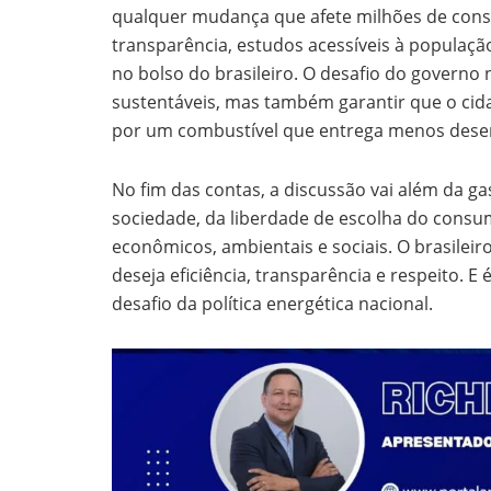
qualquer mudança que afete milhões de con
transparência, estudos acessíveis à populaçã
no bolso do brasileiro. O desafio do governo 
sustentáveis, mas também garantir que o ci
por um combustível que entrega menos des
No fim das contas, a discussão vai além da ga
sociedade, da liberdade de escolha do consum
econômicos, ambientais e sociais. O brasile
deseja eficiência, transparência e respeito. E
desafio da política energética nacional.