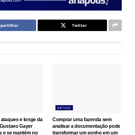
partilhar
Twitter
ARTIGO
ataques e longe da
Comprar uma fazenda sem
Gustavo Gayer
analisar a documentação pode
ça e se mantém no
transformar um sonho em um