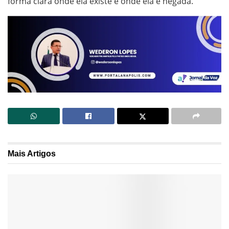
forma clara onde ela existe e onde ela é negada.
Mais
Artigos