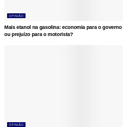
OPINIÃO
Mais etanol na gasolina: economia para o governo
ou prejuízo para o motorista?
OPINIÃO