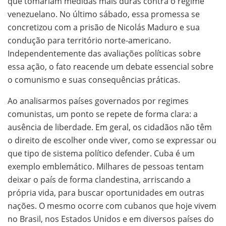
que tomariam medidas mais duras contra o regime
venezuelano. No último sábado, essa promessa se
concretizou com a prisão de Nicolás Maduro e sua
condução para território norte-americano.
Independentemente das avaliações políticas sobre
essa ação, o fato reacende um debate essencial sobre
o comunismo e suas consequências práticas.
Ao analisarmos países governados por regimes
comunistas, um ponto se repete de forma clara: a
ausência de liberdade. Em geral, os cidadãos não têm
o direito de escolher onde viver, como se expressar ou
que tipo de sistema político defender. Cuba é um
exemplo emblemático. Milhares de pessoas tentam
deixar o país de forma clandestina, arriscando a
própria vida, para buscar oportunidades em outras
nações. O mesmo ocorre com cubanos que hoje vivem
no Brasil, nos Estados Unidos e em diversos países do