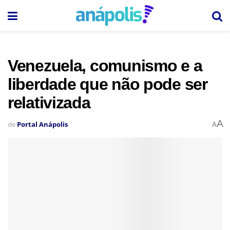
Venezuela, comunismo e a
liberdade que não pode ser
relativizada
A
de
Portal Anápolis
A