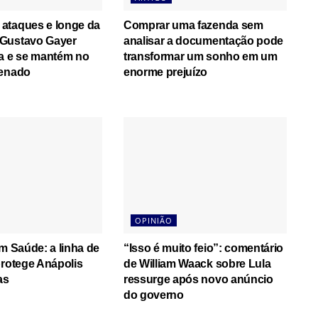
ataques e longe da
Comprar uma fazenda sem
Gustavo Gayer
analisar a documentação pode
ça e se mantém no
transformar um sonho em um
Senado
enorme prejuízo
OPINIÃO
em Saúde: a linha de
“Isso é muito feio”: comentário
protege Anápolis
de William Waack sobre Lula
as
ressurge após novo anúncio
do governo