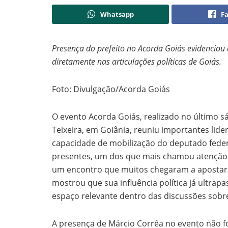
Whatsapp
F
Presença do prefeito no Acorda Goiás evidenciou 
diretamente nas articulações políticas de Goiás.
Foto: Divulgação/Acorda Goiás
O evento Acorda Goiás, realizado no último 
Teixeira, em Goiânia, reuniu importantes li
capacidade de mobilização do deputado feder
presentes, um dos que mais chamou atenção f
um encontro que muitos chegaram a apostar q
mostrou que sua influência política já ultrap
espaço relevante dentro das discussões sobre 
A presença de Márcio Corrêa no evento não f