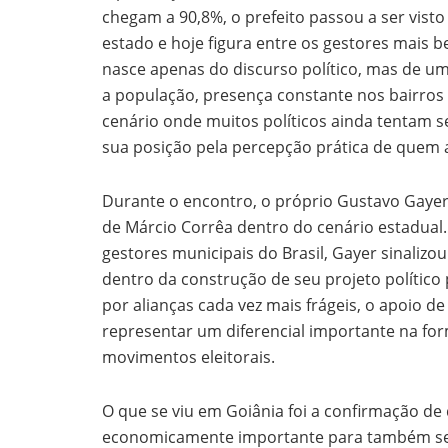
chegam a 90,8%, o prefeito passou a ser vist
estado e hoje figura entre os gestores mais 
nasce apenas do discurso político, mas de 
a população, presença constante nos bairros
cenário onde muitos políticos ainda tentam s
sua posição pela percepção prática de quem
Durante o encontro, o próprio Gustavo Gayer
de Márcio Corrêa dentro do cenário estadual
gestores municipais do Brasil, Gayer sinalizo
dentro da construção de seu projeto polític
por alianças cada vez mais frágeis, o apoio 
representar um diferencial importante na fo
movimentos eleitorais.
O que se viu em Goiânia foi a confirmação de
economicamente importante para também se t