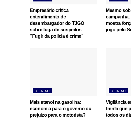
Empresário critica
Mesmo sob 
entendimento de
campanha, 
desembargador do TJGO
mostra for
sobre fuga de suspeitos:
jogo pelo 
“Fugir da polícia é crime”
OPINIÃO
OPINIÃO
Mais etanol na gasolina:
Vigilância 
economia para o governo ou
frente que 
prejuízo para o motorista?
todos os di