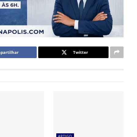
partilhar
Twitter
ARTIGO