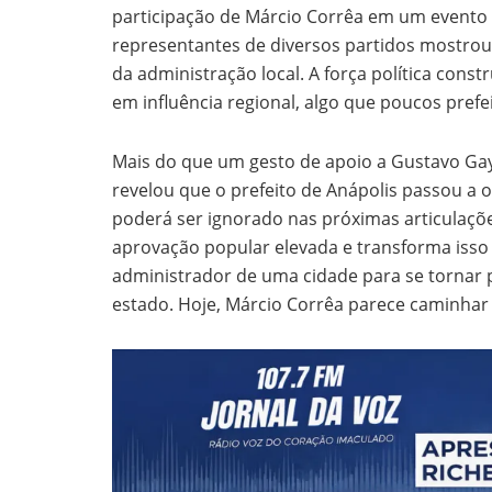
participação de Márcio Corrêa em um evento 
representantes de diversos partidos mostro
da administração local. A força política cons
em influência regional, algo que poucos pref
Mais do que um gesto de apoio a Gustavo Gay
revelou que o prefeito de Anápolis passou a
poderá ser ignorado nas próximas articulaçõ
aprovação popular elevada e transforma isso e
administrador de uma cidade para se tornar 
estado. Hoje, Márcio Corrêa parece caminhar