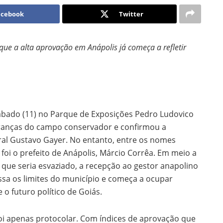
acebook
Twitter
que a alta aprovação em Anápolis já começa a refletir
sábado (11) no Parque de Exposições Pedro Ludovico
deranças do campo conservador e confirmou a
al Gustavo Gayer. No entanto, entre os nomes
oi o prefeito de Anápolis, Márcio Corrêa. Em meio a
ue seria esvaziado, a recepção ao gestor anapolino
assa os limites do município e começa a ocupar
o futuro político de Goiás.
oi apenas protocolar. Com índices de aprovação que