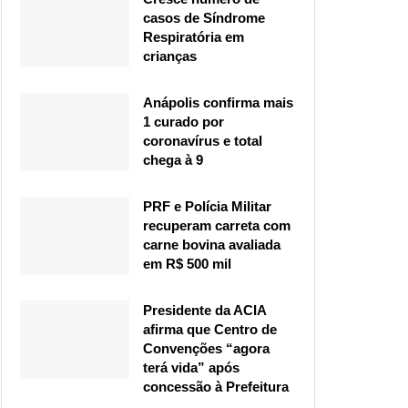
casos de Síndrome
Respiratória em
crianças
Anápolis confirma mais
1 curado por
coronavírus e total
chega à 9
PRF e Polícia Militar
recuperam carreta com
carne bovina avaliada
em R$ 500 mil
Presidente da ACIA
afirma que Centro de
Convenções “agora
terá vida” após
concessão à Prefeitura