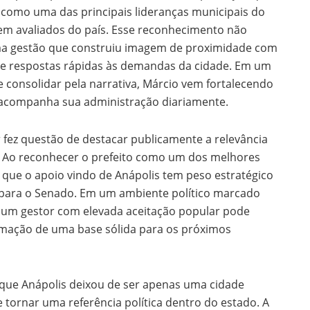
o como uma das principais lideranças municipais do
bem avaliados do país. Esse reconhecimento não
uma gestão que construiu imagem de proximidade com
 e respostas rápidas às demandas da cidade. Em um
e consolidar pela narrativa, Márcio vem fortalecendo
 acompanha sua administração diariamente.
 fez questão de destacar publicamente a relevância
. Ao reconhecer o prefeito como um dos melhores
u que o apoio vindo de Anápolis tem peso estratégico
o para o Senado. Em um ambiente político marcado
de um gestor com elevada aceitação popular pode
rmação de uma base sólida para os próximos
 que Anápolis deixou de ser apenas uma cidade
ornar uma referência política dentro do estado. A