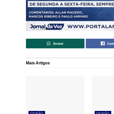
Enviar
Com
Mais
Artigos
OPINIÃO
OPINIÃO