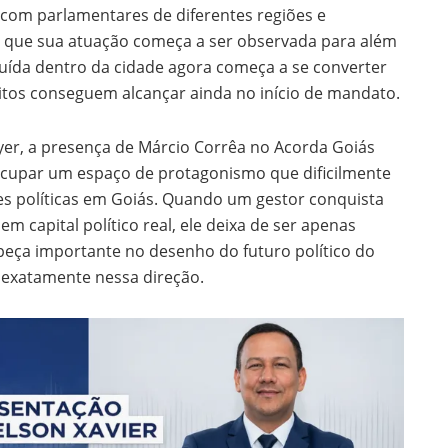
com parlamentares de diferentes regiões e
u que sua atuação começa a ser observada para além
truída dentro da cidade agora começa a se converter
eitos conseguem alcançar ainda no início de mandato.
er, a presença de Márcio Corrêa no Acorda Goiás
 ocupar um espaço de protagonismo que dificilmente
es políticas em Goiás. Quando um gestor conquista
m capital político real, ele deixa de ser apenas
peça importante no desenho do futuro político do
 exatamente nessa direção.