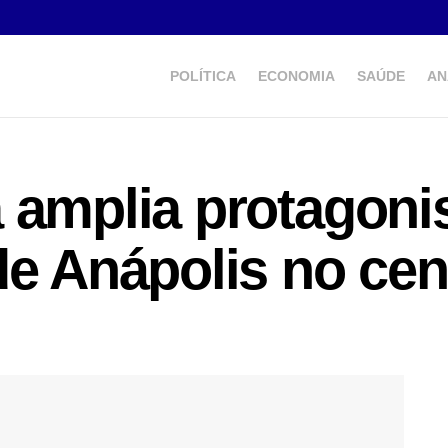
POLÍTICA
ECONOMIA
SAÚDE
AN
 amplia protagonis
de Anápolis no cen